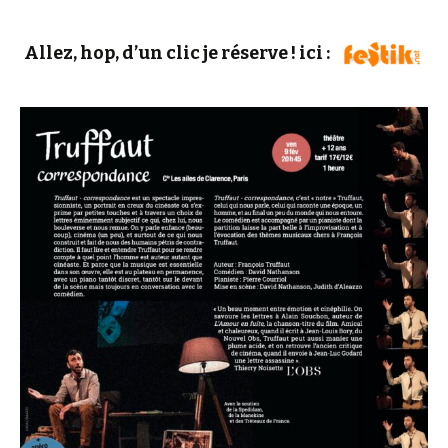
Allez, hop, d’un clic je réserve ! ici :