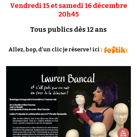
Vendredi 15 et samedi 16 décembre
20h45
Tous publics dès 12 ans
Allez, hop, d’un clic je réserve ! ici :