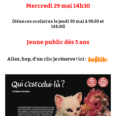
Mercredi 29 mai 14h30
(Séances scolaires le jeudi 30 mai à 9h30 et
14h30)
Jeune public dès 5 ans
Allez, hop, d’un clic je réserve ! ici :