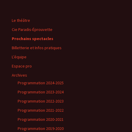
c
h
e
Le théâtre
r
c
Cie Paradis-Éprouvette
h
Prochains spectacles
e
r
Billetterie et Infos pratiques
L’équipe
:
Espace pro
Archives
Programmation 2024-2025
Programmation 2023-2024
Programmation 2022-2023
Programmation 2021-2022
Programmation 2020-2021
Programmation 2019-2020