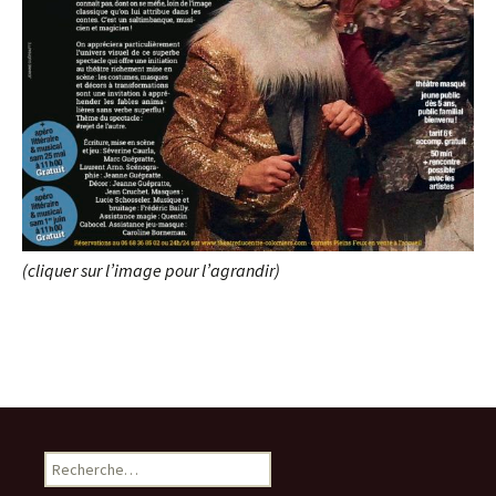
(cliquer sur l’image pour l’agrandir)
R
e